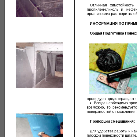
Отличная химстойкость 
пропилен-гликоль и нефт
органических растворителей
ИНФОРМАЦИЯ ПО ПРИ
Общая Подготовка Повер
процедура предотвращает от
•
Всегда необходимо прои
возможно, то рекомендуе
поверхностей от окисления.
Пропорции смешивания: 
Для удобства работы и н
плоской поверхности шпате