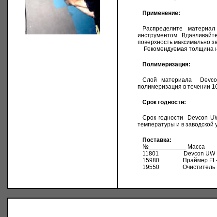
Применение:
Распределите материа
инструментом. Вдавливай
поверхность максимально з
Рекомендуемая толщина н
Полимеризация:
Слой материала
Devc
полимеризация в течении 16
Срок годности:
Срок годности
Devcon U
температуры и в заводской 
Поставка:
№___________ Масса
11801
Devcon UW
15980 Праймер
FL
19550 Очиститель Ра