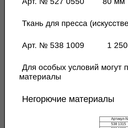
Арт. № 527 0550 80 
Ткань для пресса (искусств
Арт. № 538 1009 1 25
Для особых условий могут 
материалы
Негорючие материалы
Артикул
-N
538 1315