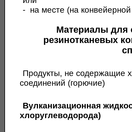
или
-
на месте (на конвейерной
Материалы для 
резинотканевых ко
с
Продукты, не содержащие 
соединений (горючие)
Вулканизационная жидкос
хлоруглеводорода)