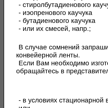
- стиролбутадиенового кау
- иэопренового кауч
- бутадиенового каучука
- или их смесей, напр.;
В случае сомнений запраши
конвейерной ленты.
Если Вам необходимо изгото
обращайтесь в представите
- в условиях стационарной