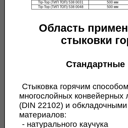
Tip-Top (
ТИП ТОП
)
538 0031
500 мм
Tip-Top (
ТИП ТОП
)
538 0048
500 мм
Область примен
стыковки г
Стандартные
Стыковка горячим способом
многослойных конвейерных 
(
DIN
22102) и обкладочными
материалов:
- натурального кау