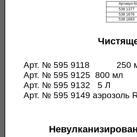
Артикул
-N
538 1377
538 1676
538 1683
Чистяще
Арт. № 595 9118 250 
Арт. № 595 9125 800 мл
Арт. № 595 9132 5 Л
Арт. № 595 9149 аэрозоль
Невулканизирован