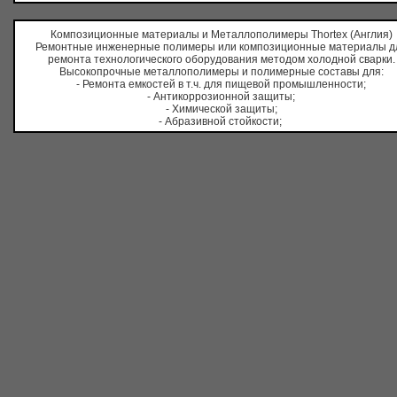
Композиционные материалы и Металлополимеры
Thortex
(Англия)
Ремонтные инженерные полимеры или композиционные материалы д
ремонта технологического оборудования методом холодной сварки.
Высокопрочные металлополимеры и полимерные составы для:
- Ремонта емкостей в т.ч. для пищевой промышленности;
- Антикоррозионной защиты;
- Химической защиты;
- Абразивной стойкости;