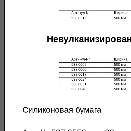
Артикул
-Nr.
Ширина
538 0316
500 мм
Невулканизирован
Артикул
-Nr.
Ширина
538 0062
500 мм
538 0000
500 мм
538 0017
500 мм
538 0024
500 мм
538 0031
500 мм
538 0048
500 мм
Силиконовая бумага